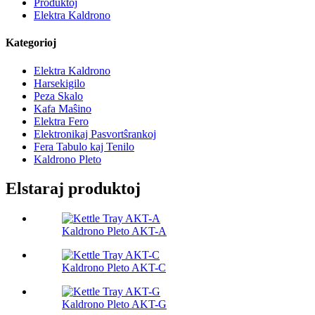
Produktoj
Elektra Kaldrono
Kategorioj
Elektra Kaldrono
Harsekigilo
Peza Skalo
Kafa Maŝino
Elektra Fero
Elektronikaj Pasvortŝrankoj
Fera Tabulo kaj Tenilo
Kaldrono Pleto
Elstaraj produktoj
Kaldrono Pleto AKT-A
Kaldrono Pleto AKT-C
Kaldrono Pleto AKT-G