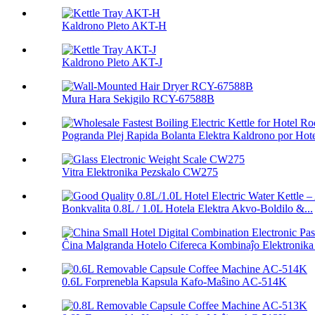
Kaldrono Pleto AKT-H
Kaldrono Pleto AKT-J
Mura Hara Sekigilo RCY-67588B
Pogranda Plej Rapida Bolanta Elektra Kaldrono por Hotel
Vitra Elektronika Pezskalo CW275
Bonkvalita 0.8L / 1.0L Hotela Elektra Akvo-Boldilo &...
Ĉina Malgranda Hotelo Cifereca Kombinaĵo Elektronika 
0.6L Forprenebla Kapsula Kafo-Maŝino AC-514K