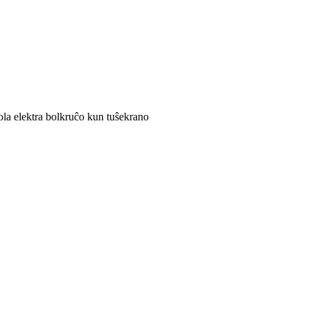
la elektra bolkruĉo kun tuŝekrano