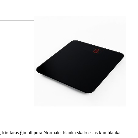
kio faras ĝin pli pura.Normale, blanka skalo estas kun blanka