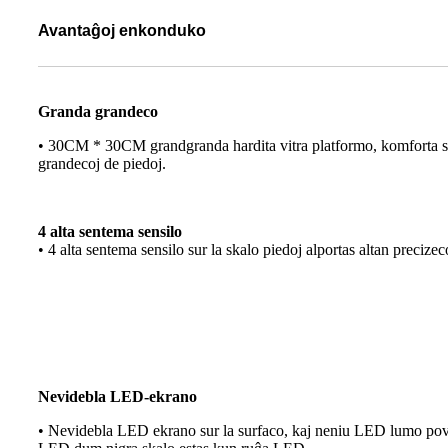
Avantaĝoj enkonduko
Granda grandeco
• 30CM * 30CM grandgranda hardita vitra platformo, komforta sta
grandecoj de piedoj.
4 alta sentema sensilo
• 4 alta sentema sensilo sur la skalo piedoj alportas altan precizec
Nevidebla LED-ekrano
• Nevidebla LED ekrano sur la surfaco, kaj neniu LED lumo povas