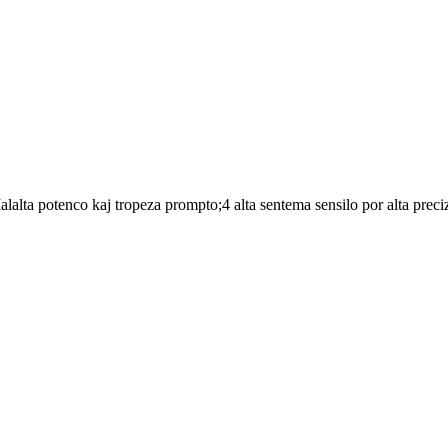
lta potenco kaj tropeza prompto;4 alta sentema sensilo por alta preci