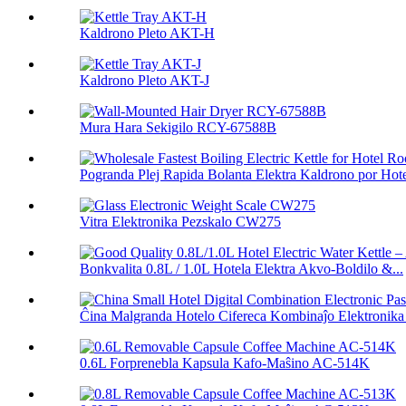
Kaldrono Pleto AKT-H
Kaldrono Pleto AKT-J
Mura Hara Sekigilo RCY-67588B
Pogranda Plej Rapida Bolanta Elektra Kaldrono por Hotel
Vitra Elektronika Pezskalo CW275
Bonkvalita 0.8L / 1.0L Hotela Elektra Akvo-Boldilo &...
Ĉina Malgranda Hotelo Cifereca Kombinaĵo Elektronika 
0.6L Forprenebla Kapsula Kafo-Maŝino AC-514K