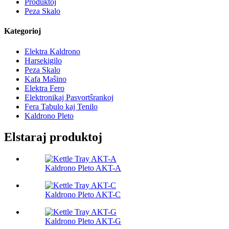
Produktoj
Peza Skalo
Kategorioj
Elektra Kaldrono
Harsekigilo
Peza Skalo
Kafa Maŝino
Elektra Fero
Elektronikaj Pasvortŝrankoj
Fera Tabulo kaj Tenilo
Kaldrono Pleto
Elstaraj produktoj
Kaldrono Pleto AKT-A
Kaldrono Pleto AKT-C
Kaldrono Pleto AKT-G