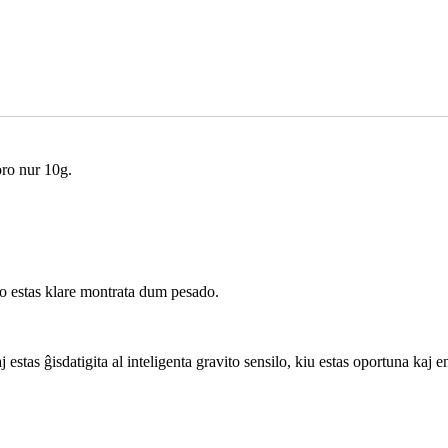
oro nur 10g.
ado estas klare montrata dum pesado.
tas ĝisdatigita al inteligenta gravito sensilo, kiu estas oportuna kaj e