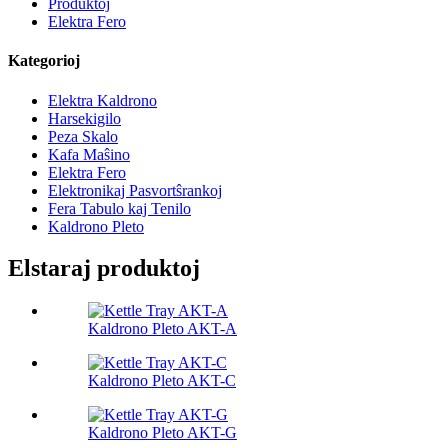
Produktoj
Elektra Fero
Kategorioj
Elektra Kaldrono
Harsekigilo
Peza Skalo
Kafa Maŝino
Elektra Fero
Elektronikaj Pasvortŝrankoj
Fera Tabulo kaj Tenilo
Kaldrono Pleto
Elstaraj produktoj
Kaldrono Pleto AKT-A
Kaldrono Pleto AKT-C
Kaldrono Pleto AKT-G