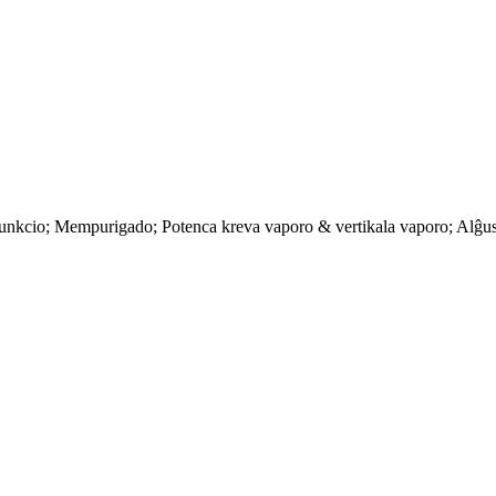
unkcio; Mempurigado; Potenca kreva vaporo & vertikala vaporo; Alĝust