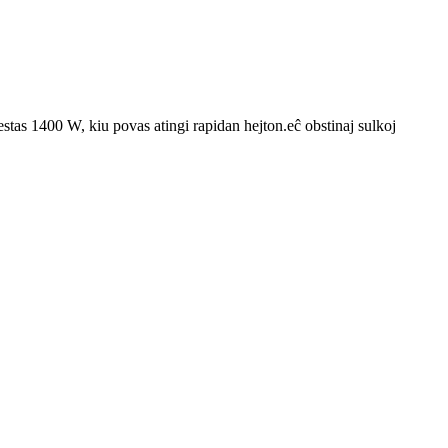
stas 1400 W, kiu povas atingi rapidan hejton.eĉ obstinaj sulkoj