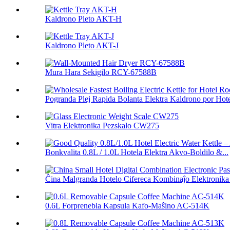
Kaldrono Pleto AKT-H
Kaldrono Pleto AKT-J
Mura Hara Sekigilo RCY-67588B
Pogranda Plej Rapida Bolanta Elektra Kaldrono por Hotel
Vitra Elektronika Pezskalo CW275
Bonkvalita 0.8L / 1.0L Hotela Elektra Akvo-Boldilo &...
Ĉina Malgranda Hotelo Cifereca Kombinaĵo Elektronika 
0.6L Forprenebla Kapsula Kafo-Maŝino AC-514K