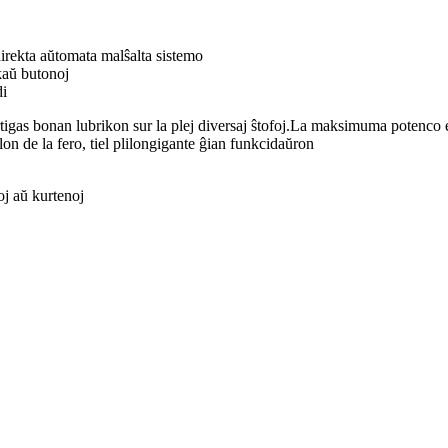
direkta aŭtomata malŝalta sistemo
rkaŭ butonoj
di
tigas bonan lubrikon sur la plej diversaj ŝtofoj.La maksimuma potenco e
alon de la fero, tiel plilongigante ĝian funkcidaŭron
oj aŭ kurtenoj